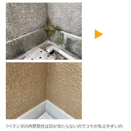
⇧ベランダの内壁部分は日が当たらないのでコケが生えやすいの