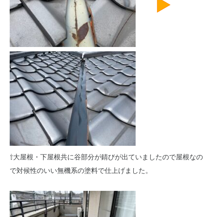
⇧大屋根・下屋根共に谷部分が錆びが出ていましたので屋根なの
で対候性のいい無機系の塗料で仕上げました。