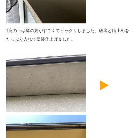
⇧庇の上は鳥の糞がすごくてビックリしました、研磨と錆止めを
たっぷり入れて塗装仕上げました。