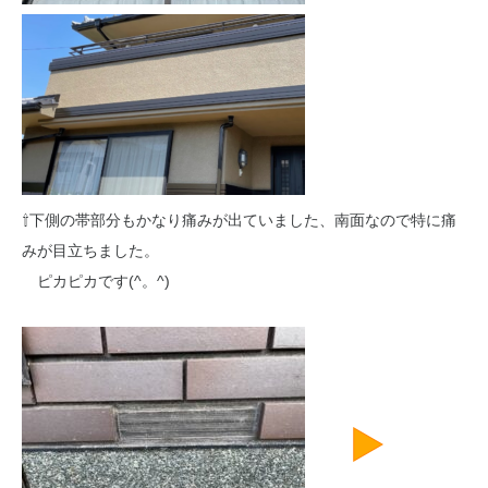
⇧下側の帯部分もかなり痛みが出ていました、南面なので特に痛
みが目立ちました。
ピカピカです(^。^)