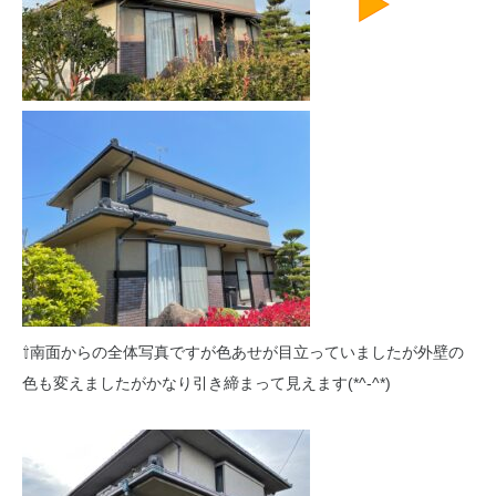
⇧南面からの全体写真ですが色あせが目立っていましたが外壁の
色も変えましたがかなり引き締まって見えます(*^-^*)