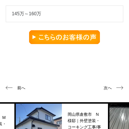
145万～160万
前へ
次へ
岡山県倉敷市 N
様邸｜外壁塗装・
コーキング工事/事