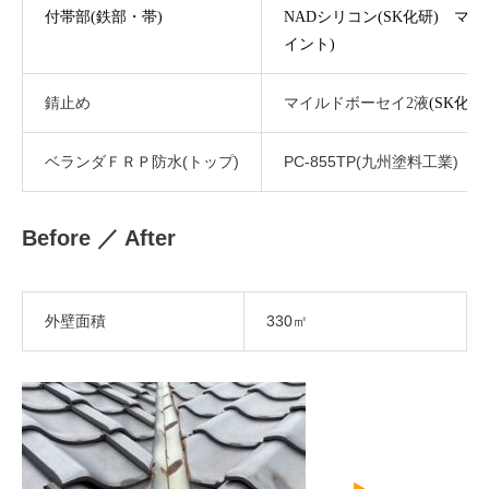
付帯部(鉄部・帯)
NADシリコン(SK化研) マ
イント)
錆止め
マイルドボーセイ2液
(SK化研
ベランダＦＲＰ防水(トップ)
PC-855TP(九州塗料工業)
Before ／ After
外壁面積
330㎡