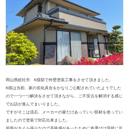
岡山県総社市 K様邸で外壁塗装工事をさせて頂きました。
K様は当初、家の劣化具合をかなりご心配されていたようでした
ので一つ一つ解決をさせて頂きながら、ご不安点を解消する感じ
でお話が進んでまいりました。
ですがそこは流石、メーカーの家だけあっていい部材を使ってい
ましたので塗装で対応出来ました。
前面がタイル張りなので高級感があったために色選びは現状に近