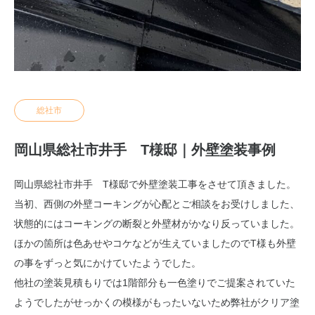
総社市
岡山県総社市井手 T様邸｜外壁塗装事例
岡山県総社市井手 T様邸で外壁塗装工事をさせて頂きました。
当初、西側の外壁コーキングが心配とご相談をお受けしました、
状態的にはコーキングの断裂と外壁材がかなり反っていました。
ほかの箇所は色あせやコケなどが生えていましたのでT様も外壁
の事をずっと気にかけていたようでした。
他社の塗装見積もりでは1階部分も一色塗りでご提案されていた
ようでしたがせっかくの模様がもったいないため弊社がクリア塗