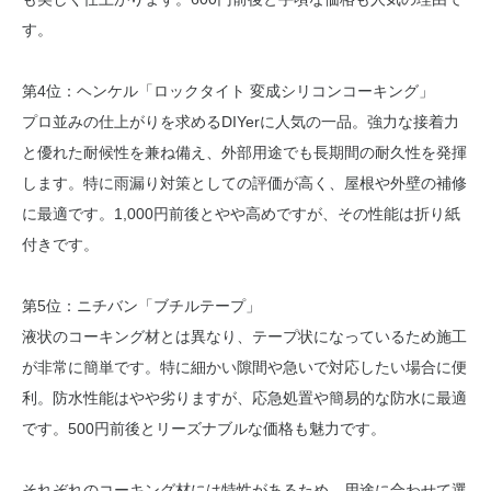
す。
第4位：ヘンケル「ロックタイト 変成シリコンコーキング」
プロ並みの仕上がりを求めるDIYerに人気の一品。強力な接着力
と優れた耐候性を兼ね備え、外部用途でも長期間の耐久性を発揮
します。特に雨漏り対策としての評価が高く、屋根や外壁の補修
に最適です。1,000円前後とやや高めですが、その性能は折り紙
付きです。
第5位：ニチバン「ブチルテープ」
液状のコーキング材とは異なり、テープ状になっているため施工
が非常に簡単です。特に細かい隙間や急いで対応したい場合に便
利。防水性能はやや劣りますが、応急処置や簡易的な防水に最適
です。500円前後とリーズナブルな価格も魅力です。
それぞれのコーキング材には特性があるため、用途に合わせて選