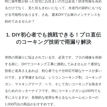
特に築年数が経った住宅にお住まいの方は必見！防水性能を高め
るだけでなく、見た目もきれいになって、水道代の節約にもつな
がる可能性があります。さあ、週末DIYでお家のメンテナンスを
始めてみませんか？
1. DIY初心者でも挑戦できる！プロ直伝
のコーキング技術で雨漏り解決
突然の雨漏りに悩まされている方、必見です。プロの補修を依頼
する前に、DIYでコーキング工事に挑戦してみませんか？適切な
技術と道具さえあれば、初心者でも十分対応可能なケースが多い
のです。まず準備するのは、シリコンコーキング剤、コーキング
ガン、マスキングテープ、ヘラ、そして古いコーキングを除去す
るためのカッターナイフです。特にコーキングガンは100均でも
手に入りますが、長期的な使用を考えるならホームセンターの
1,000円台の商品がおすすめです。