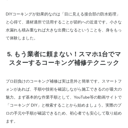
DIYコーキングが効果的なのは「目に見える接合部の防水処理」
と心得て、適材適所で活用することが節約への近道です。小さな
水漏れも積み重なれば大きな出費になるということを、身をもっ
て体験しました。
5. もう業者に頼まない！スマホ1台でマ
スターするコーキング補修テクニック
プロ顔負けのコーキング補修は実は意外と簡単です。スマートフ
ォンがあれば、手順や技術を確認しながら施工できるのが最大の
魅力。まず基本的な作業手順として、YouTube等の動画サイトで
「コーキング DIY」と検索することから始めましょう。実際のプ
ロの手元や手順が確認できるため、初心者でも安心して取り組め
ます。