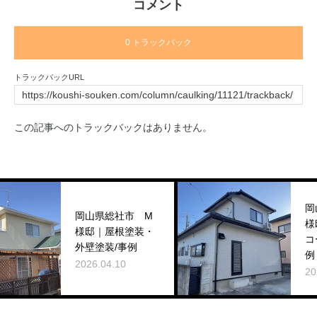
コメント
0 トラックバック
トラックバックURL
この記事へのトラックバックはありません。
岡山県倉敷市
岡山県総社市 M
様邸｜外壁塗
様邸｜屋根塗装・
コーキング工事
外壁塗装/事例
例
2026.04.10
2025.12.28