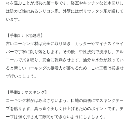
材を選ぶことが成功の第一歩です。浴室やキッチンなど水回りに
は防カビ性のあるシリコン系、外壁にはポリウレタン系が適して
います。
【手順1：下地処理】
古いコーキング材は完全に取り除き、カッターやマイナスドライ
バーで丁寧に削り落とします。その後、中性洗剤で洗浄し、アル
コールで拭き取り、完全に乾燥させます。油分や水分が残ってい
ると新しいコーキングの接着力が落ちるため、この工程は妥協せ
ず行いましょう。
【手順2：マスキング】
コーキング材がはみ出さないよう、目地の両側にマスキングテー
プを貼ります。真っ直ぐ美しく仕上げるためのポイントです。テ
ープは強く押さえて隙間ができないようにしましょう。