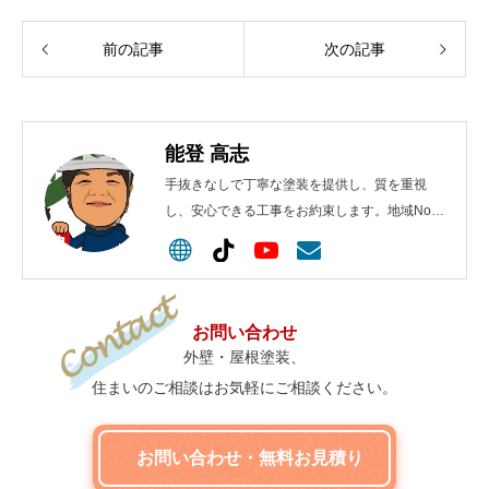
前の記事
次の記事
能登 高志
手抜きなしで丁寧な塗装を提供し、質を重視
し、安心できる工事をお約束します。地域No.1
を目指します！
お問い合わせ
外壁・屋根塗装、
住まいのご相談はお気軽にご相談ください。
お問い合わせ・無料お見積り