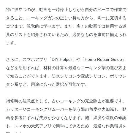
特に役立つのが、動画を一時停止しながら自分のペースで作業で
きること。コーキングガンの正しい持ち方から、均一に充填する
コツまで、視覚的に学べます。また、多くの動画では使用する道
具のリストも紹介されているため、必要なものを事前に揃えられ
ます。
さらに、スマホアプリ「DIY Helper」や「Home Repair Guide」
などを活用すれば、材料の計算や最適なコーキング剤の選び方ま
で知ることができます。防水シリコンや変成シリコン、ポリウレ
タン系など、用途に合った選択が可能です。
補修時の注意点として、古いコーキングの完全除去が重要です。
カッターやコーキングリムーバーを使う際の角度や力加減も、動
画を参考にすれば失敗が少なくなります。施工温度や湿度の確認
も、スマホの天気アプリで簡単にできるため、最適な作業環境を