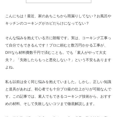
こんにちは！最近、家のあちこちから雨漏りしてない？お風呂や
キッチンのコーキングがカビだらけになってない？
そんな悩みを抱えている方に朗報です。実は、コーキング工事っ
て自分でもできるんです！プロに頼むと数万円かかる工事が、
DIYなら材料費数千円で済むことも。でも「素人がやって大丈
夫？」「失敗したらもっと悪化しない？」という不安もあります
よね。
私も以前は全く同じ悩みを抱えていました。しかし、正しい知識
と道具があれば、初心者でも十分プロ級の仕上がりが可能なんで
す。この記事では、素人でもできるコーキング技術から、おすす
めの材料、そして失敗しないコツまで徹底解説します。