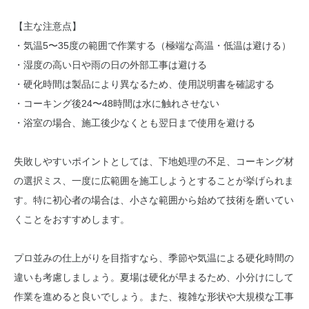
【主な注意点】
・気温5〜35度の範囲で作業する（極端な高温・低温は避ける）
・湿度の高い日や雨の日の外部工事は避ける
・硬化時間は製品により異なるため、使用説明書を確認する
・コーキング後24〜48時間は水に触れさせない
・浴室の場合、施工後少なくとも翌日まで使用を避ける
失敗しやすいポイントとしては、下地処理の不足、コーキング材
の選択ミス、一度に広範囲を施工しようとすることが挙げられま
す。特に初心者の場合は、小さな範囲から始めて技術を磨いてい
くことをおすすめします。
プロ並みの仕上がりを目指すなら、季節や気温による硬化時間の
違いも考慮しましょう。夏場は硬化が早まるため、小分けにして
作業を進めると良いでしょう。また、複雑な形状や大規模な工事