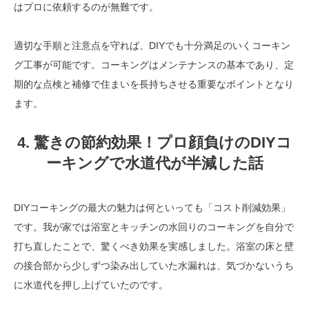
はプロに依頼するのが無難です。
適切な手順と注意点を守れば、DIYでも十分満足のいくコーキン
グ工事が可能です。コーキングはメンテナンスの基本であり、定
期的な点検と補修で住まいを長持ちさせる重要なポイントとなり
ます。
4. 驚きの節約効果！プロ顔負けのDIYコ
ーキングで水道代が半減した話
DIYコーキングの最大の魅力は何といっても「コスト削減効果」
です。我が家では浴室とキッチンの水回りのコーキングを自分で
打ち直したことで、驚くべき効果を実感しました。浴室の床と壁
の接合部から少しずつ染み出していた水漏れは、気づかないうち
に水道代を押し上げていたのです。