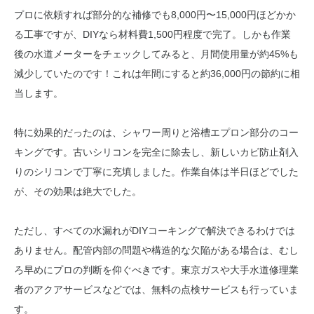
プロに依頼すれば部分的な補修でも8,000円〜15,000円ほどかか
る工事ですが、DIYなら材料費1,500円程度で完了。しかも作業
後の水道メーターをチェックしてみると、月間使用量が約45%も
減少していたのです！これは年間にすると約36,000円の節約に相
当します。
特に効果的だったのは、シャワー周りと浴槽エプロン部分のコー
キングです。古いシリコンを完全に除去し、新しいカビ防止剤入
りのシリコンで丁寧に充填しました。作業自体は半日ほどでした
が、その効果は絶大でした。
ただし、すべての水漏れがDIYコーキングで解決できるわけでは
ありません。配管内部の問題や構造的な欠陥がある場合は、むし
ろ早めにプロの判断を仰ぐべきです。東京ガスや大手水道修理業
者のアクアサービスなどでは、無料の点検サービスも行っていま
す。