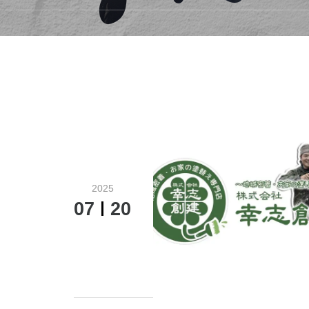
2025
07
20