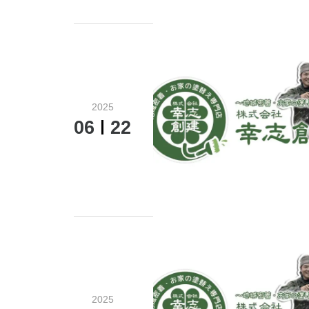
2025
06
22
2025