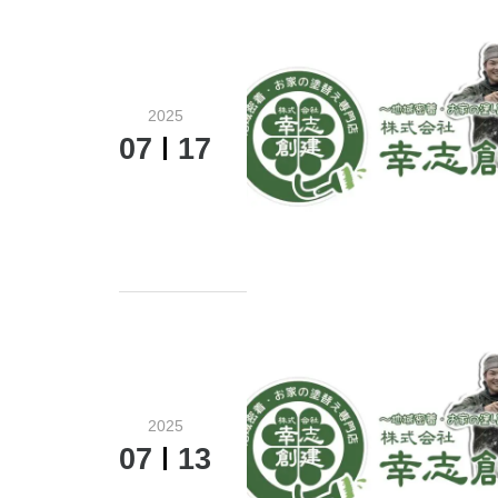
2025
07
17
2025
07
13