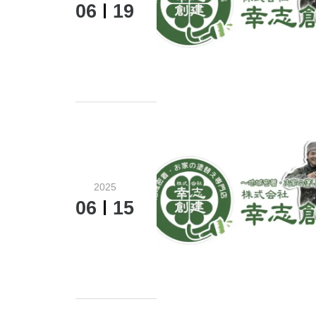
06
19
2025
06
15