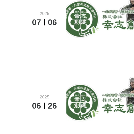
2025
07
06
2025
06
26