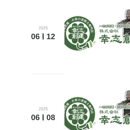
2025
06
12
2025
06
08