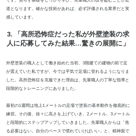
です。焦らず基礎をしっかり学び、先輩職人の技を盗むことが近
道となります。確かな技術があれば、必ず評価される業界だと実
感しています。
3. 「高所恐怖症だった私が外壁塗装の求
人に応募してみた結果…驚きの展開に」
外壁塗装の職人として働き始めた当初、3階建ての建物の前で足
が震えていた私ですが、今では平気で足場に登れるようになりま
した。高所恐怖症を克服できた理由は、先輩職人の丁寧な指導と
段階的なトレーニングにありました。
最初の1週間は地上1メートルの足場で塗装の基本動作を徹底的に
練習。その後、徐々に高さを上げていき、2メートル、3メートル
と段階的にステップアップしていきました。先輩職人からは「焦
る必要はない。自分のペースで慣れていけばいい」と、精神面で