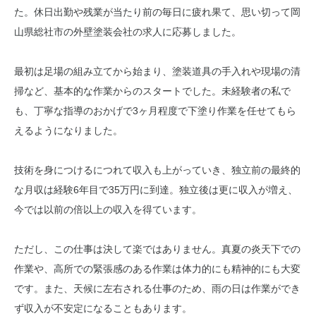
た。休日出勤や残業が当たり前の毎日に疲れ果て、思い切って岡
山県総社市の外壁塗装会社の求人に応募しました。
最初は足場の組み立てから始まり、塗装道具の手入れや現場の清
掃など、基本的な作業からのスタートでした。未経験者の私で
も、丁寧な指導のおかげで3ヶ月程度で下塗り作業を任せてもら
えるようになりました。
技術を身につけるにつれて収入も上がっていき、独立前の最終的
な月収は経験6年目で35万円に到達。独立後は更に収入が増え、
今では以前の倍以上の収入を得ています。
ただし、この仕事は決して楽ではありません。真夏の炎天下での
作業や、高所での緊張感のある作業は体力的にも精神的にも大変
です。また、天候に左右される仕事のため、雨の日は作業ができ
ず収入が不安定になることもあります。