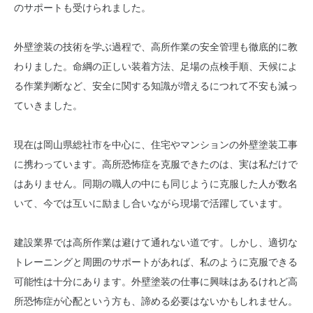
のサポートも受けられました。
外壁塗装の技術を学ぶ過程で、高所作業の安全管理も徹底的に教
わりました。命綱の正しい装着方法、足場の点検手順、天候によ
る作業判断など、安全に関する知識が増えるにつれて不安も減っ
ていきました。
現在は岡山県総社市を中心に、住宅やマンションの外壁塗装工事
に携わっています。高所恐怖症を克服できたのは、実は私だけで
はありません。同期の職人の中にも同じように克服した人が数名
いて、今では互いに励まし合いながら現場で活躍しています。
建設業界では高所作業は避けて通れない道です。しかし、適切な
トレーニングと周囲のサポートがあれば、私のように克服できる
可能性は十分にあります。外壁塗装の仕事に興味はあるけれど高
所恐怖症が心配という方も、諦める必要はないかもしれません。