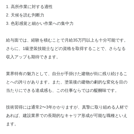
1. 高所作業に対する適性
2. 天候を読む判断力
3. 色彩感覚と細かい作業への集中力
給与面では、経験を積むことで月給35万円以上も十分可能です。
さらに、1級塗装技能士などの資格を取得することで、さらなる
収入アップも期待できます。
業界特有の魅力として、自分が手掛けた建物が街に残り続けるこ
とへの誇りがあります。また、塗装後の建物の劇的な変化を目の
当たりにできる達成感も、この仕事ならではの醍醐味です。
技術習得には通常2〜3年かかりますが、真摯に取り組める人材で
あれば、建設業界での長期的なキャリア形成が可能な職種といえ
ます。