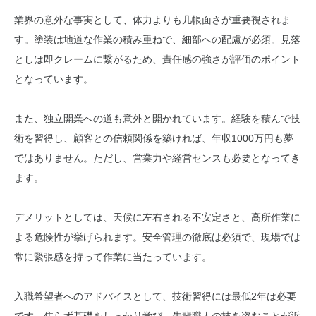
業界の意外な事実として、体力よりも几帳面さが重要視されま
す。塗装は地道な作業の積み重ねで、細部への配慮が必須。見落
としは即クレームに繋がるため、責任感の強さが評価のポイント
となっています。
また、独立開業への道も意外と開かれています。経験を積んで技
術を習得し、顧客との信頼関係を築ければ、年収1000万円も夢
ではありません。ただし、営業力や経営センスも必要となってき
ます。
デメリットとしては、天候に左右される不安定さと、高所作業に
よる危険性が挙げられます。安全管理の徹底は必須で、現場では
常に緊張感を持って作業に当たっています。
入職希望者へのアドバイスとして、技術習得には最低2年は必要