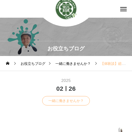
お役立ちブログ
お役立ちブログ
一緒に働きませんか？
【体験談】総社市で外壁塗装の求人に応募して分かった！職人になるまでの意外な道のり
2025
02
26
一緒に働きませんか？