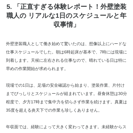
5. 「正直すぎる体験レポート！外壁塗装
職人の リアルな1日のスケジュールと年
収事情」
外壁塗装職人として働き始めて驚いたのは、想像以上にハードな
仕事スケジュールでした。朝は6時起床が基本で、7時には現場に
到着します。天候に左右される仕事なので、晴れている日は特に
早めの作業開始が求められます。
現場での1日は、足場の安全確認から始まり、塗装作業、片付け
までびっしりとスケジュールが組まれています。昼食休憩は30分
程度で、夕方17時まで集中力を切らさず作業を続けます。真夏は
35度を超える炎天下での作業も珍しくありません。
年収面では、経験によって大きく変わってきます。未経験からス