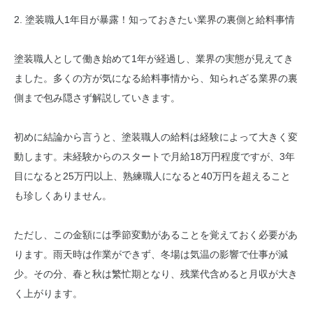
2. 塗装職人1年目が暴露！知っておきたい業界の裏側と給料事情
塗装職人として働き始めて1年が経過し、業界の実態が見えてき
ました。多くの方が気になる給料事情から、知られざる業界の裏
側まで包み隠さず解説していきます。
初めに結論から言うと、塗装職人の給料は経験によって大きく変
動します。未経験からのスタートで月給18万円程度ですが、3年
目になると25万円以上、熟練職人になると40万円を超えること
も珍しくありません。
ただし、この金額には季節変動があることを覚えておく必要があ
ります。雨天時は作業ができず、冬場は気温の影響で仕事が減
少。その分、春と秋は繁忙期となり、残業代含めると月収が大き
く上がります。