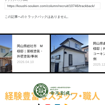
トラックバックURL
この記事へのトラックバックはありません。
岡山県倉敷市 N
岡山県総社市 M
様邸｜外壁塗装・
様邸｜屋根塗装・
コーキング工事/事
外壁塗装/事例
例
2026.04.10
2025.12.28