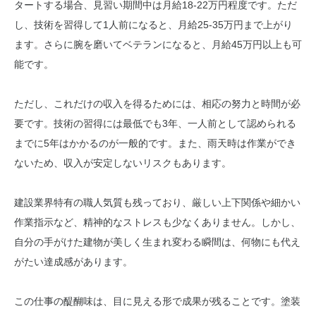
タートする場合、見習い期間中は月給18-22万円程度です。ただ
し、技術を習得して1人前になると、月給25-35万円まで上がり
ます。さらに腕を磨いてベテランになると、月給45万円以上も可
能です。
ただし、これだけの収入を得るためには、相応の努力と時間が必
要です。技術の習得には最低でも3年、一人前として認められる
までに5年はかかるのが一般的です。また、雨天時は作業ができ
ないため、収入が安定しないリスクもあります。
建設業界特有の職人気質も残っており、厳しい上下関係や細かい
作業指示など、精神的なストレスも少なくありません。しかし、
自分の手がけた建物が美しく生まれ変わる瞬間は、何物にも代え
がたい達成感があります。
この仕事の醍醐味は、目に見える形で成果が残ることです。塗装