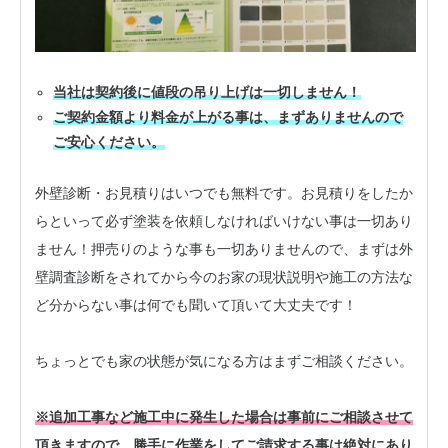
当社は契約後に値段の吊り上げは一切しません！
ご契約金額より料金が上がる事は、まずありませんので
ご安心ください。
外壁診断・お見積りはいつでも無料です。お見積りをしたか
らといって必ず塗装を依頼しなければいけない事は一切あり
ません！押売りのような事も一切ありませんので、まずは外
壁調査診断をされてから今のお家の現状説明や施工の方法な
ど分からない事は何でも聞いて頂いて大丈夫です！
ちょっとでも家の状態が気になる方はまずご相談ください。
※追加工事など施工中に発生した場合は事前にご相談させて
頂きますので、勝手に作業をしてご請求する事は絶対にあり