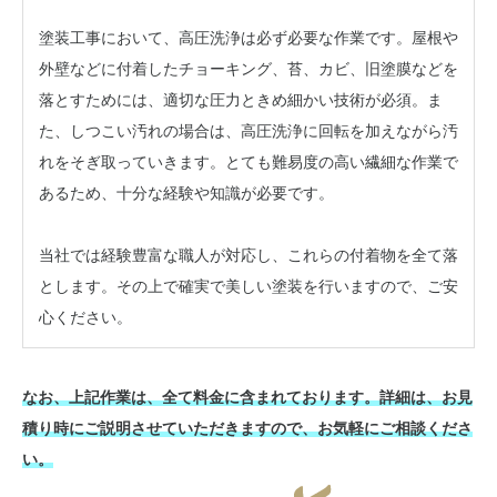
塗装工事において、高圧洗浄は必ず必要な作業です。屋根や
外壁などに付着したチョーキング、苔、カビ、旧塗膜などを
落とすためには、適切な圧力ときめ細かい技術が必須。ま
た、しつこい汚れの場合は、高圧洗浄に回転を加えながら汚
れをそぎ取っていきます。とても難易度の高い繊細な作業で
あるため、十分な経験や知識が必要です。
当社では経験豊富な職人が対応し、これらの付着物を全て落
とします。その上で確実で美しい塗装を行いますので、ご安
心ください。
なお、上記作業は、全て料金に含まれております。詳細は、お見
積り時にご説明させていただきますので、お気軽にご相談くださ
い。