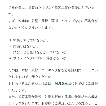
点検作業は、塗装前だけでなく塗装工事作業後にも行いま
す。
まず、作業前に外壁、屋根、雨樋、ベランダなどに不具合が
ないかどうか点検いたします。
塗装が剥げていないか。
雨漏りはないか。
錆び、ヒビ割れなどが出ていないか。
サイディングにズレ、浮きがないか。
その他、木部、鉄部、コーキング部などを詳細にチェックい
たしますのでご安心ください。
もしも不具合があった場合は、
写真をもと
にお客様にご説明
いたします。
また、塗装工事作業後、足場を解体する際に作業結果の最終
チェックを行います。お客様にご満足いただける対応サービ