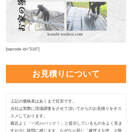
[wpcode id=”516″]
お見積りについて
上記の価格表はあくまで目安です。
当社は実際に現場調査をさせて頂いてからのお見積りをオス
スメしております。
最近よく「一式○○パック！」と提示しているものをよく見ま
すが少し疑問に感じます。なぜなら同じ「建坪３０坪、２階