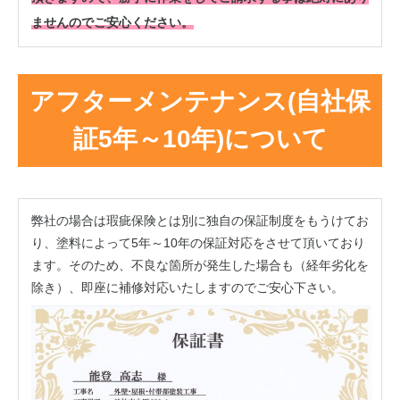
ませんのでご安心ください。
アフターメンテナンス(自社保
証5年～10年)について
弊社の場合は瑕疵保険とは別に独自の保証制度をもうけてお
り、塗料によって5年～10年の保証対応をさせて頂いており
ます。そのため、不良な箇所が発生した場合も（経年劣化を
除き）、即座に補修対応いたしますのでご安心下さい。