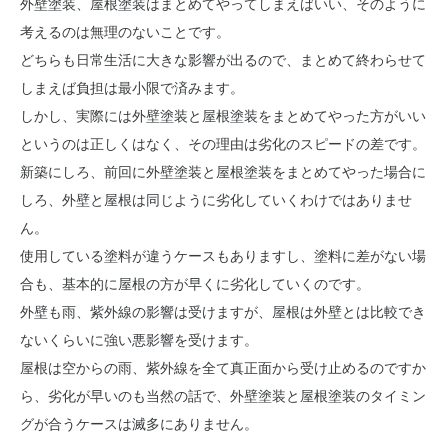
外壁塗装、屋根塗装はまとめてやってしまえばいい、そのように
考えるのは無理のないことです。
どちらも日常生活に大きな影響が出るので、まとめて終わらせて
しまえば負担は最小限で済みます。
しかし、実際には外壁塗装と屋根塗装をまとめてやった方がいい
というのは正しくはなく、その理由は劣化のスピードの差です。
新築にしろ、前回に外壁塗装と屋根塗装をまとめてやった場合に
しろ、外壁と屋根は同じように劣化していくわけではありませ
ん。
使用している塗料が違うケースもありますし、塗料に差がない場
合も、基本的に屋根の方が早くに劣化していくのです。
外壁も雨、紫外線の影響は受けますが、屋根は外壁とは比較でき
ないくらいに強い悪影響を受けます。
屋根は空からの雨、紫外線を全て真正面から受け止めるのですか
ら、劣化が早いのも当然の話で、外壁塗装と屋根塗装のタイミン
グが合うケースは滅多にありません。