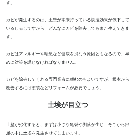
す。
カビが発生するのは、土壁が本来持っている調湿効果が低下して
いるしるしですから、どんなにカビを除去してもまた生えてきま
す。
カビはアレルギーや喘息など健康を損なう原因ともなるので、早
めに対策を講じなければなりません。
カビを除去してくれる専門業者に頼むのもよいですが、根本から
改善するには塗装などリフォームが必要でしょう。
土埃が目立つ
土壁が劣化すると、まずは小さな亀裂や剥落が生じ、そこから部
屋の中に土埃を発生させてしまいます。