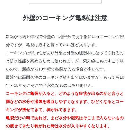
外壁のコーキング亀裂は注意
新築から約10年程で外壁の目地部分である俗にいうコーキング部
分ですが、亀裂は必ずと言っていいほど入ります。
コーキングは弾力性があり外壁と外壁の緩衝材になってくれるの
と防水性能を高めるために使われますが、紫外線にものすごく弱
いので、新築から10年程で亀裂が入る場合が多いです。
最近では高耐久性のコーキング材も出てはいますが、もっても10
年～15年そこそこで半永久なものはありません。
コーキングに亀裂が入ると、どのような症状が出るのかと言うと
雨などの水分や湿気を吸収しやすくなります、ひどくなるとコー
キングが痩せてきて、剥がれてきます。
亀裂だけの時であれば、まだ水分や湿気はそこまで入らないもの
の痩せてきたり剥がれた時は水分が入りやすくなります。