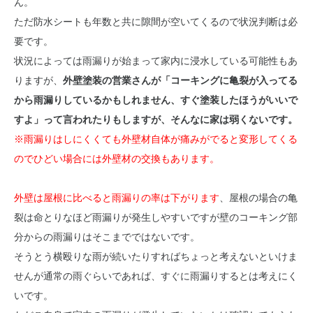
ん。
ただ防水シートも年数と共に隙間が空いてくるので状況判断は必
要です。
状況によっては雨漏りが始まって家内に浸水している可能性もあ
りますが、
外壁塗装の営業さんが「コーキングに亀裂が入ってる
から雨漏りしているかもしれません、すぐ塗装したほうがいいで
すよ」って言われたりもしますが、そんなに家は弱くないです。
※雨漏りはしにくくても外壁材自体が痛みがでると変形してくる
のでひどい場合には外壁材の交換もあります。
外壁は屋根に比べると雨漏りの率は下がります
、屋根の場合の亀
裂は命とりなほど雨漏りが発生しやすいですが壁のコーキング部
分からの雨漏りはそこまでではないです。
そうとう横殴りな雨が続いたりすればちょっと考えないといけま
せんが通常の雨ぐらいであれば、すぐに雨漏りするとは考えにく
いです。