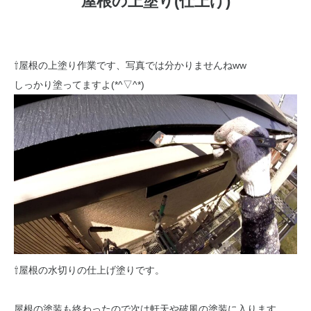
屋根の上塗り(仕上げ)
⇧屋根の上塗り作業です、写真では分かりませんねww
しっかり塗ってますよ(*^▽^*)
⇧屋根の水切りの仕上げ塗りです。
屋根の塗装も終わったので次は軒天や破風の塗装に入ります。