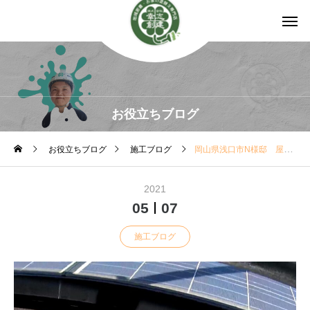
お役立ちブログ
お役立ちブログ
施工ブログ
岡山県浅口市N様邸 屋根塗装(中塗り・上塗り)
2021
05
07
施工ブログ