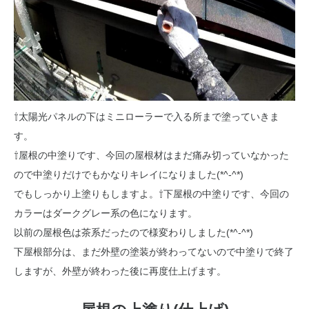
⇧太陽光パネルの下はミニローラーで入る所まで塗っていきま
す。
⇧屋根の中塗りです、今回の屋根材はまだ痛み切っていなかった
ので中塗りだけでもかなりキレイになりました(*^-^*)
でもしっかり上塗りもしますよ。
⇧下屋根の中塗りです、今回の
カラーはダークグレー系の色になります。
以前の屋根色は茶系だったので様変わりしました(*^-^*)
下屋根部分は、まだ外壁の塗装が終わってないので中塗りで終了
しますが、外壁が終わった後に再度仕上げます。