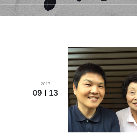
2017
09
13