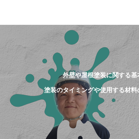
外壁や屋根塗装に関する基
塗装のタイミングや使用する材料