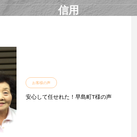
信用
お客様の声
安心して任せれた！早島町T様の声