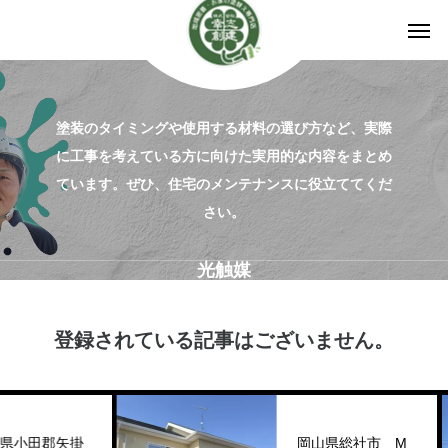
塗装のタイミングや使用する材料の選び方など、実際
に工事を考えている方に向けた実用的な内容をまとめ
ています。ぜひ、住宅のメンテナンスに役立ててくだ
さい。
光触媒
登録されている記事はございません。
県小田郡矢掛
岡山県総社市 M