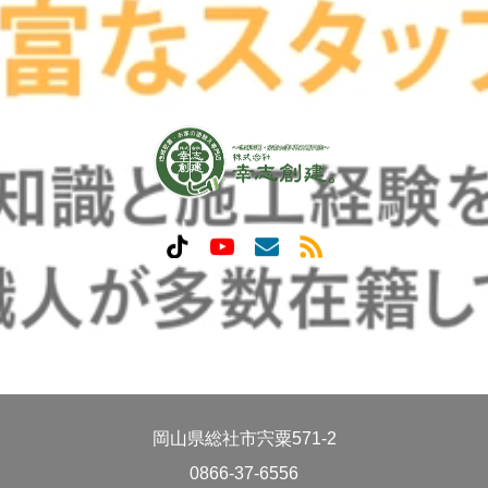
岡山県総社市宍粟571-2
0866-37-6556