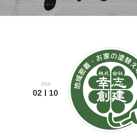
2018
02
10