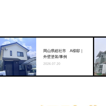
岡山県総社市 A様邸｜
外壁塗装/事例
2026.07.20