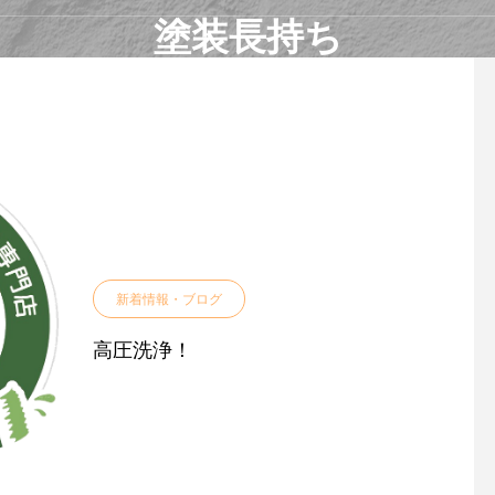
塗装長持ち
新着情報・ブログ
高圧洗浄！