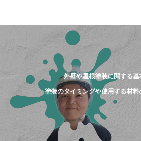
外壁や屋根塗装に関する基
塗装のタイミングや使用する材料