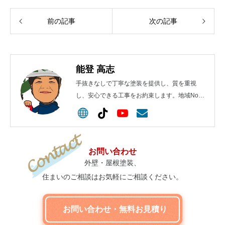
前の記事
次の記事
能登 高志
手抜きなしで丁寧な塗装を提供し、質を重視
し、安心できる工事をお約束します。地域No.1
を目指します！
お問い合わせ
外壁・屋根塗装、
住まいのご相談はお気軽にご相談ください。
お問い合わせ・無料お見積り