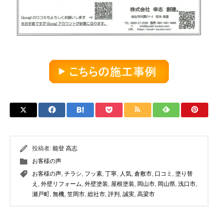
投稿者:
能登 高志
お客様の声
お客様の声
,
チラシ
,
フッ素
,
丁寧
,
人気
,
倉敷市
,
口コミ
,
塗り替
え
,
外壁リフォーム
,
外壁塗装
,
屋根塗装
,
岡山市
,
岡山県
,
浅口市
,
瀬戸町
,
無機
,
笠岡市
,
総社市
,
評判
,
誠実
,
高梁市