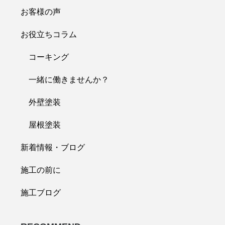
お客様の声
お役立ちコラム
コーキング
一緒に働きませんか？
外壁塗装
屋根塗装
新着情報・ブログ
施工の前に
施工ブログ