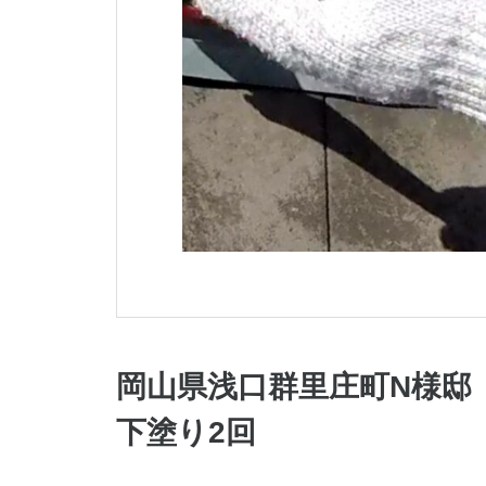
岡山県浅口群里庄町N様邸
下塗り2回