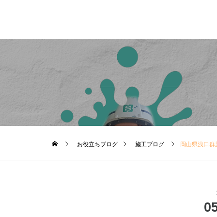
お役立ちブログ
施工ブログ
岡山県浅口群
0