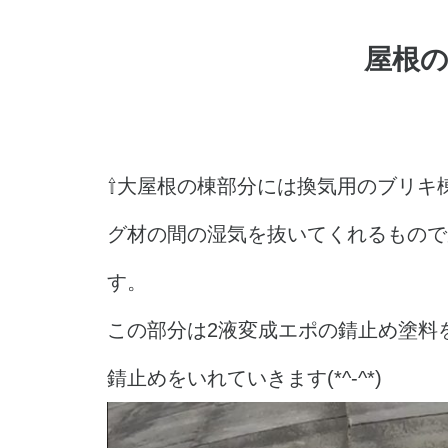
屋根の
⇧大屋根の棟部分には換気用のブリキ
グ材の間の湿気を抜いてくれるもので
す。
この部分は2液変成エポの錆止め塗料
錆止めをいれていきます(*^-^*)