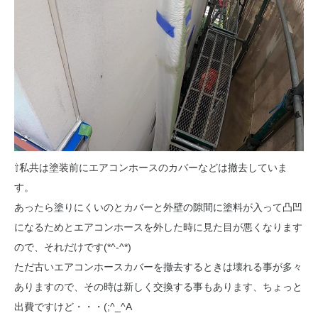
⇧私共は塗装前にエアコンホースのカバーなどは撤去していま
す。
あったら塗りにくいのとカバーと外壁の隙間に塗料が入って凸凹
になるためとエアコンホースを外した時に見た目が悪くなります
ので、それだけです(*^-^*)
ただ古いエアコンホースカバーを撤去するときは壊れる事が多々
ありますので、その時は新しく交換する事もあります、ちょっと
出費ですけど・・・(;^_^A