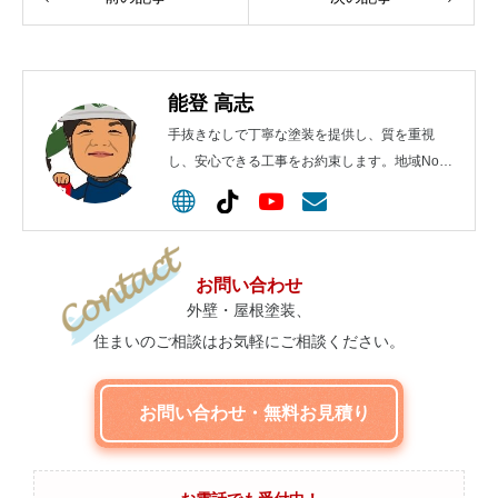
能登 高志
手抜きなしで丁寧な塗装を提供し、質を重視
し、安心できる工事をお約束します。地域No.1
を目指します！
お問い合わせ
外壁・屋根塗装、
住まいのご相談はお気軽にご相談ください。
お問い合わせ・無料お見積り