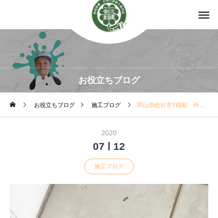
お役立ちブログ
お役立ちブログ
施工ブログ
岡山県総社市Y様邸 外壁塗装前の準備
2020
07
12
施工ブログ