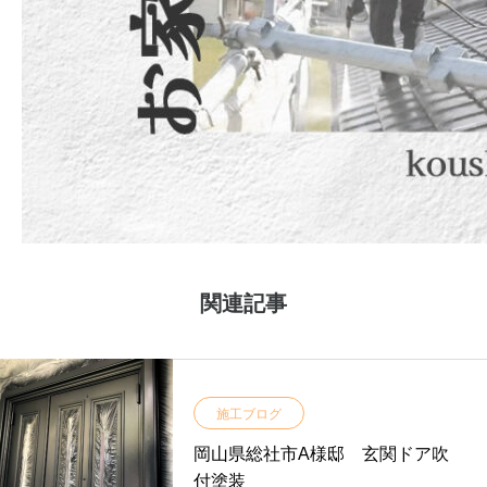
関連記事
施工ブログ
岡山県総社市A様邸 玄関ドア吹
付塗装