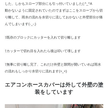
した、しかもスロープ部分にも引っ付いていました(;^_^A
動かないように固定されていたのでまずはここをスロープから切
り離して、雨水の流れを水切りに流しておかないと外壁部分が痛
んでしまいます(-_-;)
⇧既存のブロックにカッターを入れて切り離します
⇧カッターで切れ目を入れたら後は叩いて壊します
⇧無事に切り離し完了、これだけ外壁と隙間が開いていれば雨水
の流れもしっかり水切りに流れます(>_<)
エアコンホースカバーは外して外壁の塗
装をしています