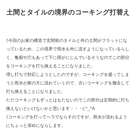
土間とタイルの境界のコーキング打替え
⇧今回のお家の構造で玄関前のタイルと外の土間がフラットにな
っているため、この境界で雨水を外に流すようになっているらし
く、亀裂や穴もあって下に雨がにじんでいるそうなのでこの部分
をコーキングを打ち換えることになりました。
増し打ちで対応しようとしたのですが、コーキングを盛ってしま
うと雨水が家の方に流れていくので、古いコーキングを撤去して
打ち換えることになりました。
ただコーキングもずっとはもたないのでこの部分は定期的に打ち
換えないといけないかと思います・・・(;^_^A
⇧コーキングを打ってヘラでならすのですが、雨水が流れるよう
にちょっと深めにならします。