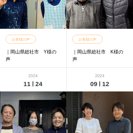
お客様の声
お客様の声
｜岡山県総社市 Y様の
｜岡山県総社市 K様の
声
声
2024
2024
11
24
09
12