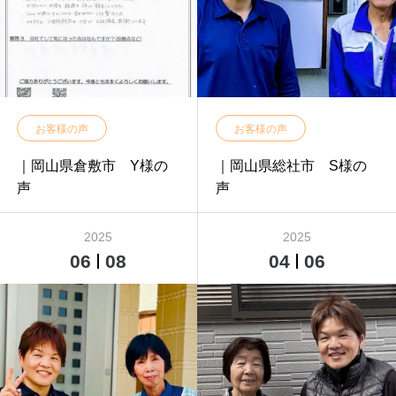
お客様の声
お客様の声
｜岡山県倉敷市 Y様の
｜岡山県総社市 S様の
声
声
2025
2025
06
08
04
06