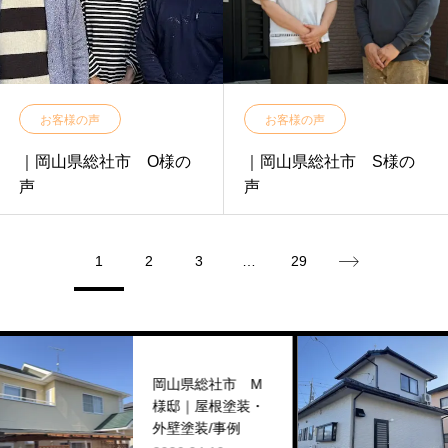
お客様の声
お客様の声
｜岡山県総社市 O様の
｜岡山県総社市 S様の
声
声
1
2
3
…
29
岡山県総社市 M
様邸｜屋根塗装・
外壁塗装/事例