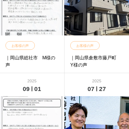
お客様の声
お客様の声
｜岡山県総社市 M様の
｜岡山県倉敷市藤戸町
声
Y様の声
2025
2025
09
01
07
27