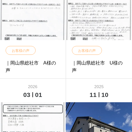
お客様の声
お客様の声
｜岡山県総社市 A様の
｜岡山県総社市 U様の
声
声
2026
2025
03
01
11
10