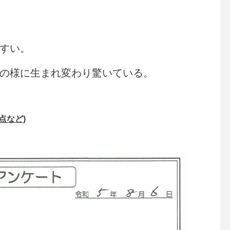
すい。
の様に生まれ変わり驚いている。
点など)