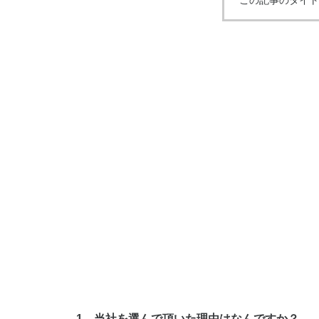
この記事のタイト
1．当社を選んで頂いた理由はなんですか？