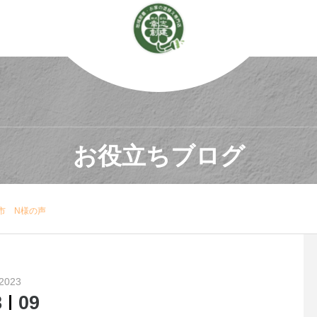
お役立ちブログ
市 N様の声
2023
8
09