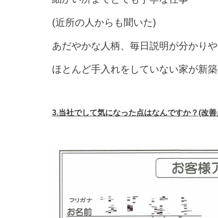
(近所の人からも聞いた)
あだやかな人柄、毎日説明が分かりや
ほとんど手入れをしていない家が新築
3.当社でして気になった点はなんですか？(改善