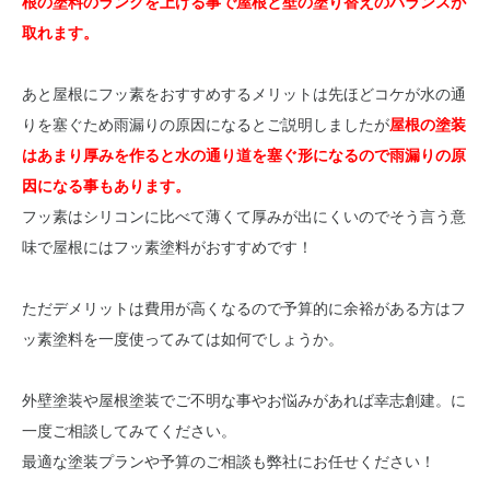
根の塗料のランクを上げる事で屋根と壁の塗り替えのバランスが
取れます。
あと屋根にフッ素をおすすめするメリットは先ほどコケが水の通
りを塞ぐため雨漏りの原因になるとご説明しましたが
屋根の塗装
はあまり厚みを作ると水の通り道を塞ぐ形になるので雨漏りの原
因になる事もあります。
フッ素はシリコンに比べて薄くて厚みが出にくいのでそう言う意
味で屋根にはフッ素塗料がおすすめです！
ただデメリットは費用が高くなるので予算的に余裕がある方はフ
ッ素塗料を一度使ってみては如何でしょうか。
外壁塗装や屋根塗装でご不明な事やお悩みがあれば幸志創建。に
一度ご相談してみてください。
最適な塗装プランや予算のご相談も弊社にお任せください！