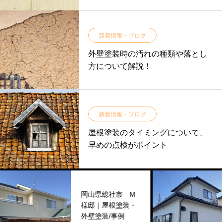
新着情報・ブログ
外壁塗装時の汚れの種類や落とし
方について解説！
新着情報・ブログ
屋根塗装のタイミングについて、
早めの点検がポイント
岡山県総社市 M
様邸｜屋根塗装・
外壁塗装/事例