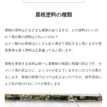
屋根塗料の種類
屋根の塗料はさまざまな種類がありますが、どの塗料がいいの
か？我が家の塗料はどれいいのか？
など一般のお客様はたくさんあり過ぎて混乱すると思いますが塗
装業者も使う塗料は正直偏ってると思います。
屋根を塗装する目的は第一に屋根材の保護と雨漏り防止です、セ
メント系の瓦などに、よくコケが生えていますがこのコケが悪さ
をします、新築の状態ではコケは生えないのですが、経年劣化に
より瓦の先(小口)にコケが発生します