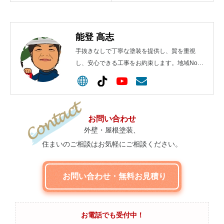
能登 高志
手抜きなしで丁寧な塗装を提供し、質を重視
し、安心できる工事をお約束します。地域No.1
を目指します！
お問い合わせ
外壁・屋根塗装、
住まいのご相談はお気軽にご相談ください。
お問い合わせ・無料お見積り
お電話でも受付中！