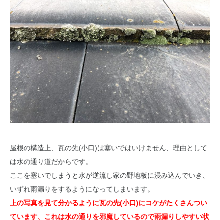
屋根の構造上、瓦の先(小口)は塞いではいけません、理由として
は水の通り道だからです。
ここを塞いでしまうと水が逆流し家の野地板に浸み込んでいき、
いずれ雨漏りをするようになってしまいます。
上の写真を見て分かるように瓦の先(小口)にコケがたくさんつい
ています、これは水の通りを邪魔しているので雨漏りしやすい状