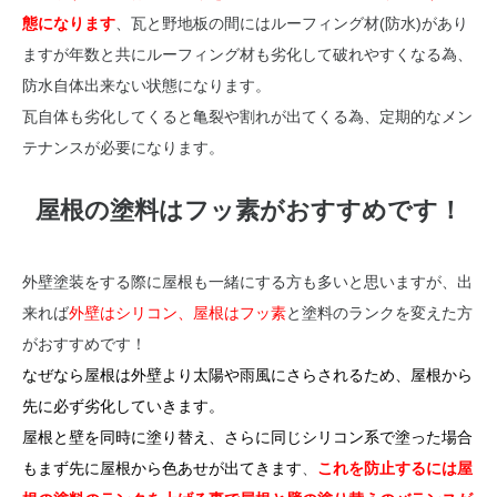
態になります
、瓦と野地板の間にはルーフィング材(防水)があり
ますが年数と共にルーフィング材も劣化して破れやすくなる為、
防水自体出来ない状態になります。
瓦自体も劣化してくると亀裂や割れが出てくる為、定期的なメン
テナンスが必要になります。
屋根の塗料はフッ素がおすすめです！
外壁塗装をする際に屋根も一緒にする方も多いと思いますが、出
来れば
外壁はシリコン、屋根はフッ素
と塗料のランクを変えた方
がおすすめです！
なぜなら屋根は外壁より太陽や雨風にさらされるため、屋根から
先に必ず劣化していきます。
屋根と壁を同時に塗り替え、さらに同じシリコン系で塗った場合
もまず先に屋根から色あせが出てきます
、
これを防止するには屋